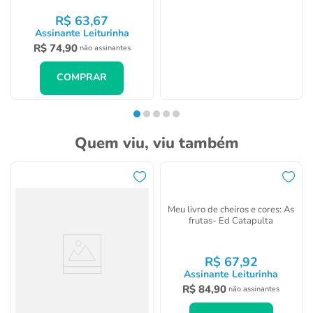
R$
63
,
67
R$
63
,
67
Assinante Leiturinha
Assinante Leiturinha
R$
74
,
90
R$
74
,
90
não assinantes
não assinantes
COMPRAR
COMPRAR
Quem viu, viu também