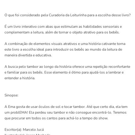
O que foi considerado pela Curadoria da Leiturinha para a escolha desse livro?
É um livro interativo com abas que estimulam as habilidades sensoriais e
complementam a leitura, além de tornar o objeto atrativo para os bebês.
A combinação de elementos visuais atrativos e uma história cativante torna
este livro a escolha ideal para introduzir os bebês ao mundo da leitura de
maneira divertida e educativa.
A busca pelo tambor ao longo da história oferece uma repetição reconfortante
e familiar para os bebês. Esse elemento é ótimo para ajudá-los a lembrar e
entender a história.
Sinopse:
A Ema gosta de usar óculos de sol e tocar tambor. Até que certo dia, ela tem
um problEMA! Ela perdeu seu tambor e não consegue encontrá-lo. Teremos
que procurar em todos os cantos para achá-lo a tempo do show.
Escritor(a): Marcelo Jucá