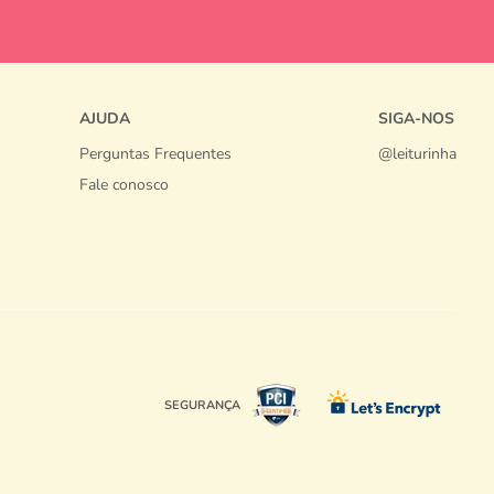
AJUDA
SIGA-NOS
Perguntas Frequentes
@leiturinha
Fale conosco
SEGURANÇA