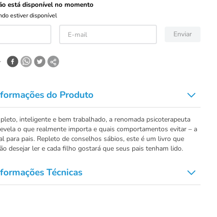
ão está disponível no momento
do estiver disponível
Enviar
r
nformações do Produto
pleto, inteligente e bem trabalhado, a renomada psicoterapeuta
revela o que realmente importa e quais comportamentos evitar – a
ial para pais. Repleto de conselhos sábios, este é um livro que
ão desejar ler e cada filho gostará que seus pais tenham lido.
nformações Técnicas