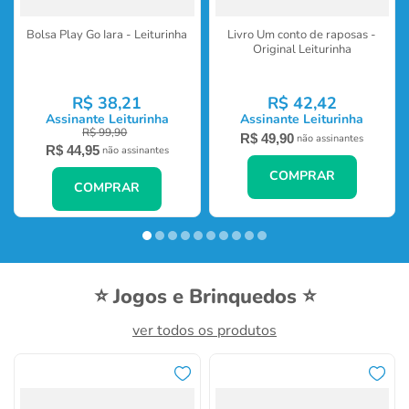
Bolsa Play Go Iara - Leiturinha
Livro Um conto de raposas -
Original Leiturinha
R$
38
,
21
R$
42
,
42
Assinante Leiturinha
Assinante Leiturinha
R$
99
,
90
R$
49
,
90
não assinantes
R$
44
,
95
não assinantes
COMPRAR
COMPRAR
⭐ Jogos e Brinquedos ⭐
ver todos os produtos