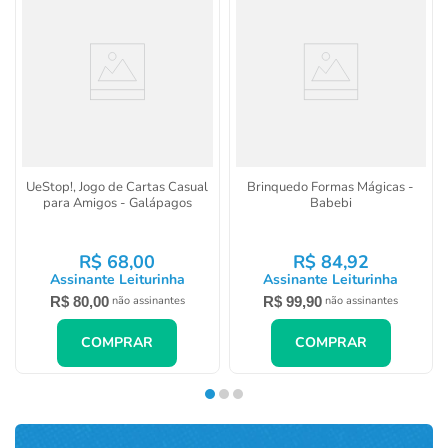
UeStop!, Jogo de Cartas Casual
Brinquedo Formas Mágicas -
para Amigos - Galápagos
Babebi
R$
68
,
00
R$
84
,
92
Assinante Leiturinha
Assinante Leiturinha
R$
80
,
00
R$
99
,
90
não assinantes
não assinantes
COMPRAR
COMPRAR