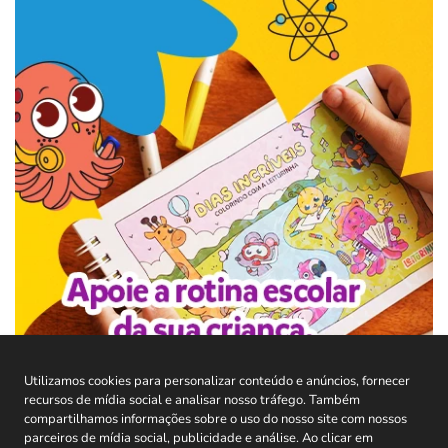
Utilizamos cookies para personalizar conteúdo e anúncios, fornecer
recursos de mídia social e analisar nosso tráfego. Também
compartilhamos informações sobre o uso do nosso site com nossos
parceiros de mídia social, publicidade e análise. Ao clicar em