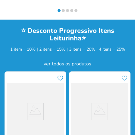
⭐ Desconto Progressivo Itens
Leiturinha⭐
1 item = 10% | 2 itens = 15% | 3 itens = 20% | 4 itens = 25%
ver todos os produtos