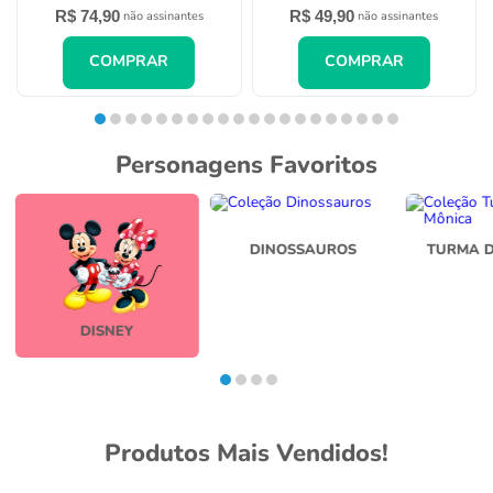
R$
74
,
90
R$
49
,
90
não assinantes
não assinantes
COMPRAR
COMPRAR
Personagens Favoritos
DINOSSAUROS
TURMA 
DISNEY
Produtos Mais Vendidos!