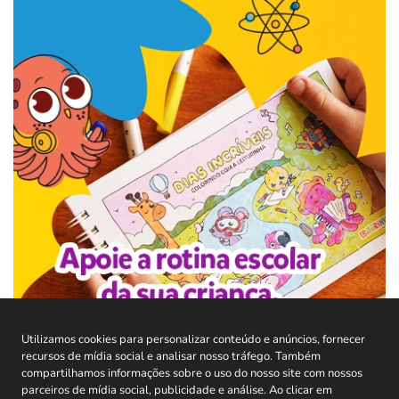
Utilizamos cookies para personalizar conteúdo e anúncios, fornecer
recursos de mídia social e analisar nosso tráfego. Também
compartilhamos informações sobre o uso do nosso site com nossos
parceiros de mídia social, publicidade e análise. Ao clicar em