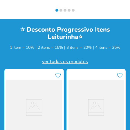
⭐ Desconto Progressivo Itens
Leiturinha⭐
1 item = 10% | 2 itens = 15% | 3 itens = 20% | 4 itens = 25%
ver todos os produtos