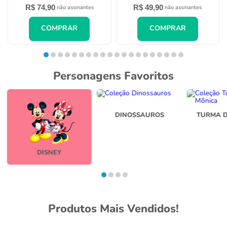
R$
74
,
90
R$
49
,
90
não assinantes
não assinantes
COMPRAR
COMPRAR
Personagens Favoritos
DINOSSAUROS
TURMA 
DISNEY
Produtos Mais Vendidos!