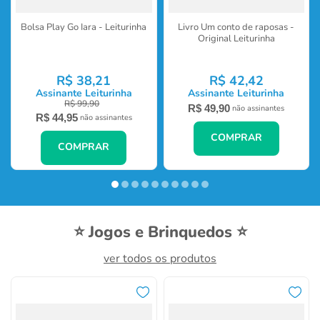
Bolsa Play Go Iara - Leiturinha
Livro Um conto de raposas -
Original Leiturinha
R$
38
,
21
R$
42
,
42
Assinante Leiturinha
Assinante Leiturinha
R$
99
,
90
R$
49
,
90
não assinantes
R$
44
,
95
não assinantes
COMPRAR
COMPRAR
⭐ Jogos e Brinquedos ⭐
ver todos os produtos