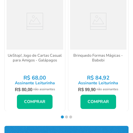
UeStop!, Jogo de Cartas Casual
Brinquedo Formas Mágicas -
para Amigos - Galápagos
Babebi
R$
68
,
00
R$
84
,
92
Assinante Leiturinha
Assinante Leiturinha
R$
80
,
00
R$
99
,
90
não assinantes
não assinantes
COMPRAR
COMPRAR