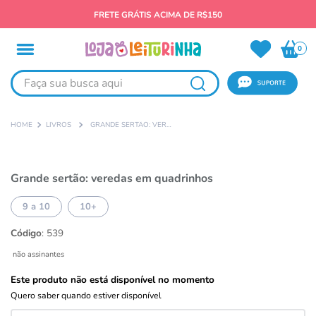
FRETE GRÁTIS ACIMA DE R$150
0
Faça sua busca aqui
LIVROS
GRANDE SERTÃO: VEREDAS EM QUADRINHOS
Grande sertão: veredas em quadrinhos
9 a 10
10+
Código
:
539
não assinantes
Este produto não está disponível no momento
Quero saber quando estiver disponível