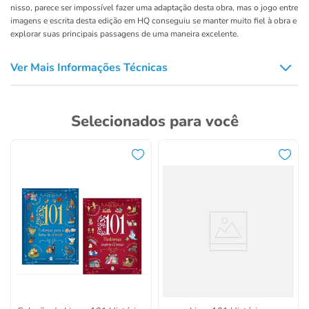
nisso, parece ser impossível fazer uma adaptação desta obra, mas o jogo entre
imagens e escrita desta edição em HQ conseguiu se manter muito fiel à obra e
explorar suas principais passagens de uma maneira excelente.
Ver Mais Informações Técnicas
Selecionados para você