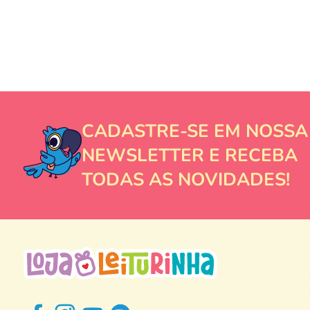
CADASTRE-SE EM NOSSA
NEWSLETTER E RECEBA
TODAS AS NOVIDADES!