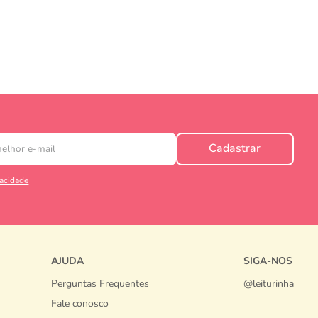
Cadastrar
vacidade
AJUDA
SIGA-NOS
Perguntas Frequentes
@leiturinha
Fale conosco