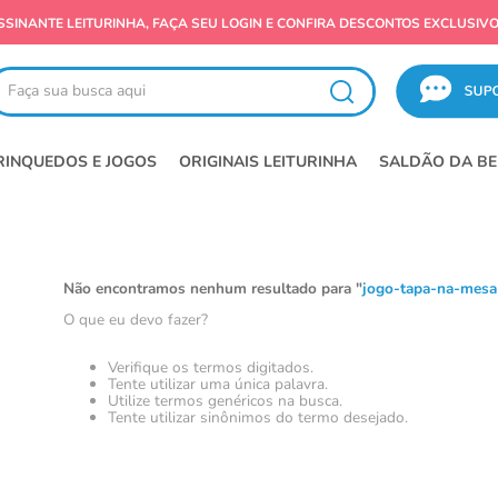
SSINANTE LEITURINHA, FAÇA SEU LOGIN E CONFIRA DESCONTOS EXCLUSIVO
ça sua busca aqui
RINQUEDOS E JOGOS
ORIGINAIS LEITURINHA
SALDÃO DA BE
Não encontramos nenhum resultado para "
jogo-tapa-na-mesa-
O que eu devo fazer?
Verifique os termos digitados.
Tente utilizar uma única palavra.
Utilize termos genéricos na busca.
Tente utilizar sinônimos do termo desejado.