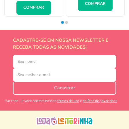
COMPRAR
COMPRAR
CADASTRE-SE EM NOSSA NEWSLETTER E
RECEBA TODAS AS NOVIDADES!
Cadastrar
*Ao concluir você aceitará nossos
termos de uso
e
política de privacidade