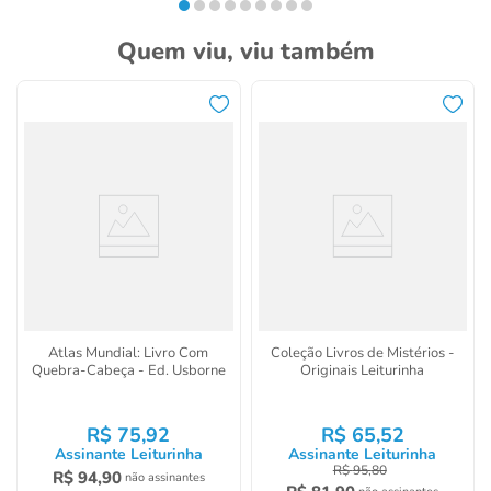
Quem viu, viu também
Atlas Mundial: Livro Com
Coleção Livros de Mistérios -
Quebra-Cabeça - Ed. Usborne
Originais Leiturinha
R$
75
,
92
R$
65
,
52
Assinante Leiturinha
Assinante Leiturinha
R$
95
,
80
R$
94
,
90
não assinantes