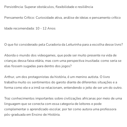
Persistência: Superar obstáculos, flexibilidade e resiliência
Pensamento Crítico: Curiosidade ativa, análise de ideias e pensamento crítico
Idade recomendada: 10 - 12 Anos
O que foi considerado pela Curadoria da Leiturinha para a escolha desse livro?
Aborda o mundo dos videogames, que pode ser muito presente na vida de
crianças dessa faixa etária, mas com uma perspectiva inusitada: como seria se
elas fossem sugadas para dentro dos jogos?
Arthur, um dos protagonistas da história, é um menino autista. O livro
trabalha muito os sentimentos do garoto diante de diferentes situações e a
forma como ele e a irmã se relacionam, entendendo o jeito de ser um do outro.
Traz conhecimentos importantes sobre civilizações africanas por meio de uma
linguagem que se conecta com essa categoria de leitores e pode
complementar o aprendizado escolar, por ter como autora uma professora
pós-graduada em Ensino de História.