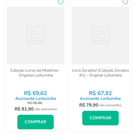
Coleção Livros de Mistérios -
Livro Zerados! (Coleção Zerados
Originais Leiturinha
#1) - Original Leiturinha
R$
69
,
62
R$
67
,
92
Assinante Leiturinha
Assinante Leiturinha
R$
95
,
80
R$
79
,
90
não assinantes
R$
81
,
90
não assinantes
COMPRAR
COMPRAR