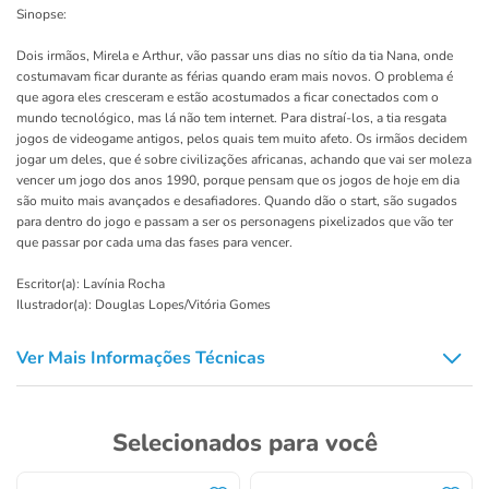
Sinopse:
Dois irmãos, Mirela e Arthur, vão passar uns dias no sítio da tia Nana, onde
costumavam ficar durante as férias quando eram mais novos. O problema é
que agora eles cresceram e estão acostumados a ficar conectados com o
mundo tecnológico, mas lá não tem internet. Para distraí-los, a tia resgata
jogos de videogame antigos, pelos quais tem muito afeto. Os irmãos decidem
jogar um deles, que é sobre civilizações africanas, achando que vai ser moleza
vencer um jogo dos anos 1990, porque pensam que os jogos de hoje em dia
são muito mais avançados e desafiadores. Quando dão o start, são sugados
para dentro do jogo e passam a ser os personagens pixelizados que vão ter
que passar por cada uma das fases para vencer.
Escritor(a): Lavínia Rocha
Ilustrador(a): Douglas Lopes/Vitória Gomes
Ver Mais Informações Técnicas
Selecionados para você