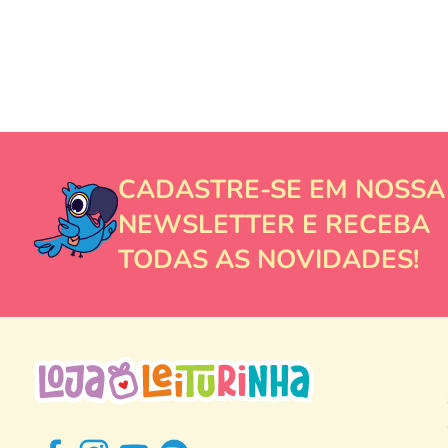
CADASTRE-SE EM NOSSA
NEWSLETTER E RECEBA
TODAS AS NOVIDADES!