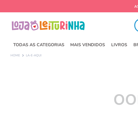
Fa
TODAS AS CATEGORIAS
MAIS VENDIDOS
LIVROS
B
LA-E-AQUI
OO