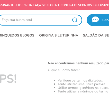
SALDÃO LEITURINHA! OFERTAS IMPERDÍVEIS
ça sua busca aqui
RINQUEDOS E JOGOS
ORIGINAIS LEITURINHA
SALDÃO DA BE
Não encontramos nenhum resultado par
O que eu devo fazer?
PS!
Verifique os termos digitados.
Tente utilizar uma única palavra.
Utilize termos genéricos na busca.
Tente utilizar sinônimos do termo