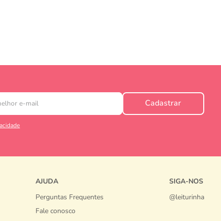
Cadastrar
vacidade
AJUDA
SIGA-NOS
Perguntas Frequentes
@leiturinha
Fale conosco