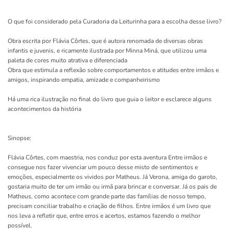
O que foi considerado pela Curadoria da Leiturinha para a escolha desse livro?
Obra escrita por Flávia Côrtes, que é autora renomada de diversas obras
infantis e juvenis, e ricamente ilustrada por Minna Miná, que utilizou uma
paleta de cores muito atrativa e diferenciada
Obra que estimula a reflexão sobre comportamentos e atitudes entre irmãos e
amigos, inspirando empatia, amizade e companheirismo
Há uma rica ilustração no final do livro que guia o leitor e esclarece alguns
acontecimentos da história
Sinopse:
Flávia Côrtes, com maestria, nos conduz por esta aventura Entre irmãos e
consegue nos fazer vivenciar um pouco desse misto de sentimentos e
emoções, especialmente os vividos por Matheus. Já Verona, amiga do garoto,
gostaria muito de ter um irmão ou irmã para brincar e conversar. Já os pais de
Matheus, como acontece com grande parte das famílias de nosso tempo,
precisam conciliar trabalho e criação de filhos. Entre irmãos é um livro que
nos leva a refletir que, entre erros e acertos, estamos fazendo o melhor
possível.