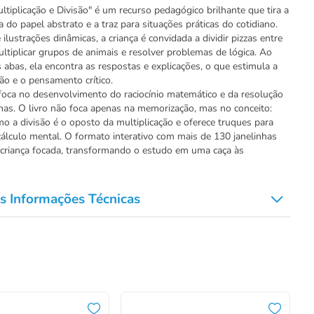
ultiplicação e Divisão" é um recurso pedagógico brilhante que tira a
 do papel abstrato e a traz para situações práticas do cotidiano.
ilustrações dinâmicas, a criança é convidada a dividir pizzas entre
ltiplicar grupos de animais e resolver problemas de lógica. Ao
s abas, ela encontra as respostas e explicações, o que estimula a
ão e o pensamento crítico.
foca no desenvolvimento do raciocínio matemático e da resolução
as. O livro não foca apenas na memorização, mas no conceito:
mo a divisão é o oposto da multiplicação e oferece truques para
o cálculo mental. O formato interativo com mais de 130 janelinhas
criança focada, transformando o estudo em uma caça às
s Informações Técnicas