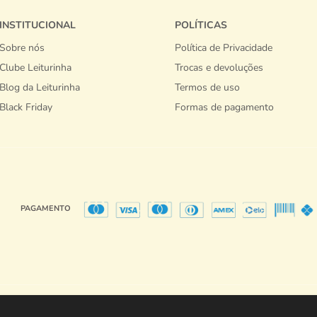
INSTITUCIONAL
POLÍTICAS
Sobre nós
Política de Privacidade
Clube Leiturinha
Trocas e devoluções
Blog da Leiturinha
Termos de uso
Black Friday
Formas de pagamento
PAGAMENTO
Copyright @ Playkids Internet Movel 2026 - Todos os direitos reservados.