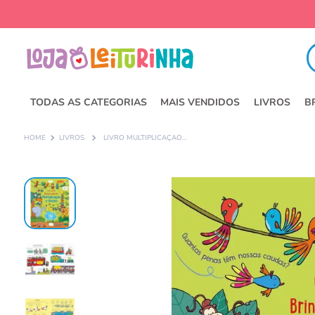
Fa
TODAS AS CATEGORIAS
MAIS VENDIDOS
LIVROS
B
LIVROS
LIVRO MULTIPLICAÇÃO E DIVISÃO: BRINQUE E APRENDA - ED. USBORNE