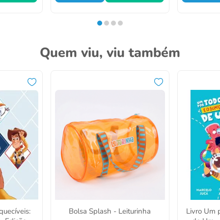
Quem viu, viu também
quecíveis:
Bolsa Splash - Leiturinha
Livro Um 