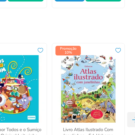
Promoção
10%
por Todos e o Sumiço
Livro Atlas Ilustrado Com