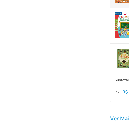
Subtotal
R$ 
Por:
Ver Mai