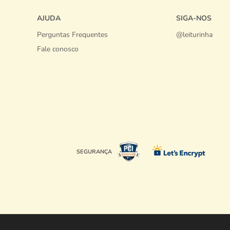
AJUDA
SIGA-NOS
Perguntas Frequentes
@leiturinha
Fale conosco
SEGURANÇA