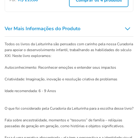
Comprar os
4
produtos
Por:
Ver Mais Informações do Produto
Todos os livros da Leiturinha são pensados com carinho pela nossa Curadoria
para apoiar o desenvolvimento infantil, trabalhando as habilidades do século
XXI. Neste livro exploramos:
Autoconhecimento: Reconhecer emoções e entender seus impactos
Criatividade: Imaginação, inovação e resolução criativa de problemas
Idade recomendada: 6 - 9 Anos
O que foi considerado pela Curadoria da Leiturinha para a escolha desse livro?
Fala sobre ancestralidade, momentos e “tesouros” de família – relíquias
passadas de geração em geração, como histórias e objetos significativos.
Essa é uma narrativa afrocentrada – ela tem a perspectiva e a identidade visual