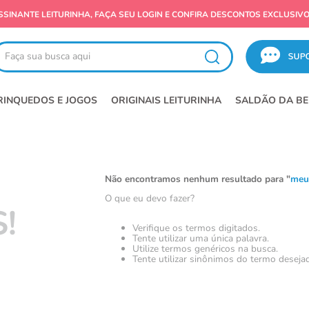
SSINANTE LEITURINHA, FAÇA SEU LOGIN E CONFIRA DESCONTOS EXCLUSIVO
ça sua busca aqui
RINQUEDOS E JOGOS
ORIGINAIS LEITURINHA
SALDÃO DA BE
Não encontramos nenhum resultado para "
meu
O que eu devo fazer?
!
Verifique os termos digitados.
Tente utilizar uma única palavra.
Utilize termos genéricos na busca.
Tente utilizar sinônimos do termo deseja