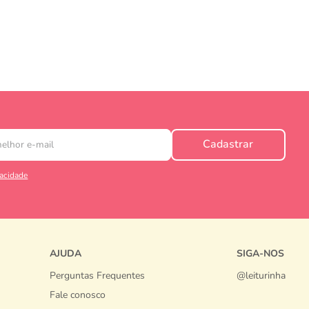
Cadastrar
vacidade
AJUDA
SIGA-NOS
Perguntas Frequentes
@leiturinha
Fale conosco