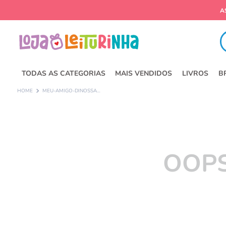
A
Fa
TODAS AS CATEGORIAS
MAIS VENDIDOS
LIVROS
B
MEU-AMIGO-DINOSSAURO
OOPS