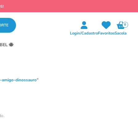
S!
0
Login/Cadastro
Favoritos
Sacola
BEL 🐝
-amigo-dinossauro
"
do.