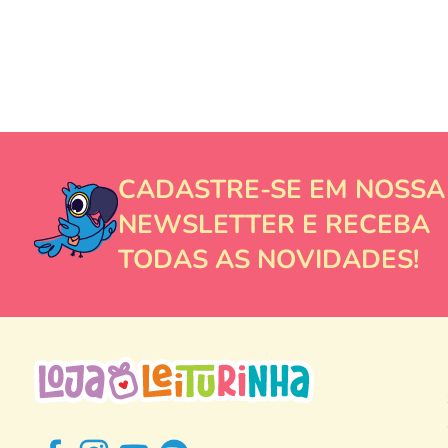
CADASTRE-SE EM NOSSA
NEWSLETTER E RECEBA
TODAS AS NOVIDADES!