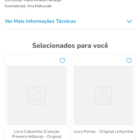
Escritor(a): Maria Amália Camargo
Ilustrador(a): Ana Matsusaki
Ver Mais Informações Técnicas
Selecionados para você
Livro Cabelinho (Coleção
Livro Portas - Original Leiturinha
Primeira Infância) - Original