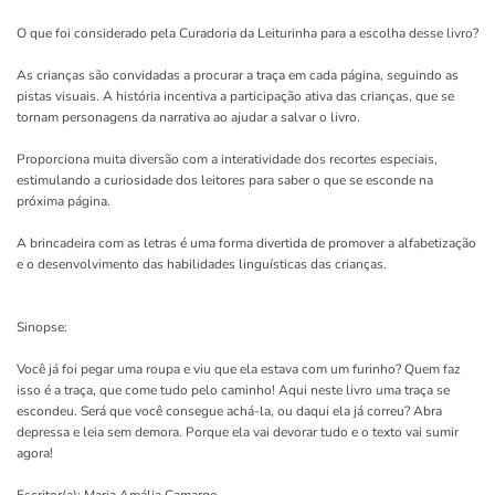
O que foi considerado pela Curadoria da Leiturinha para a escolha desse livro?
As crianças são convidadas a procurar a traça em cada página, seguindo as
pistas visuais. A história incentiva a participação ativa das crianças, que se
tornam personagens da narrativa ao ajudar a salvar o livro.
Proporciona muita diversão com a interatividade dos recortes especiais,
estimulando a curiosidade dos leitores para saber o que se esconde na
próxima página.
A brincadeira com as letras é uma forma divertida de promover a alfabetização
e o desenvolvimento das habilidades linguísticas das crianças.
Sinopse:
Você já foi pegar uma roupa e viu que ela estava com um furinho? Quem faz
isso é a traça, que come tudo pelo caminho! Aqui neste livro uma traça se
escondeu. Será que você consegue achá-la, ou daqui ela já correu? Abra
depressa e leia sem demora. Porque ela vai devorar tudo e o texto vai sumir
agora!