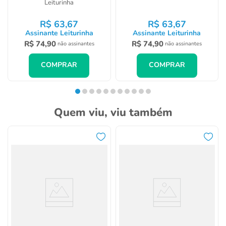
Leiturinha
R$
63
,
67
R$
63
,
67
Assinante Leiturinha
Assinante Leiturinha
R$
74
,
90
R$
74
,
90
não assinantes
não assinantes
COMPRAR
COMPRAR
Quem viu, viu também