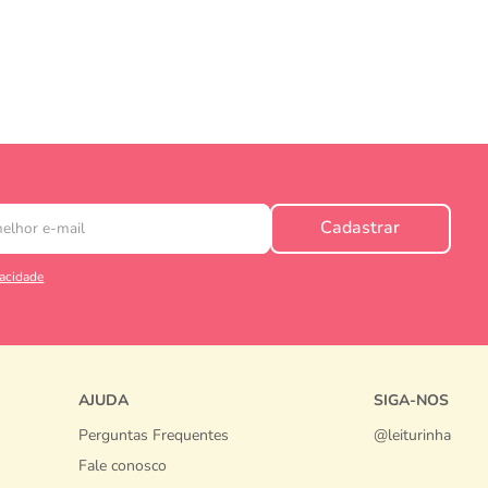
Cadastrar
vacidade
AJUDA
SIGA-NOS
Perguntas Frequentes
@leiturinha
Fale conosco