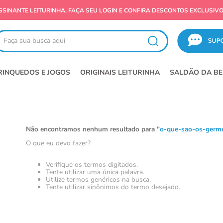
SALDÃO LEITURINHA! OFERTAS IMPERDÍVEIS
ça sua busca aqui
RINQUEDOS E JOGOS
ORIGINAIS LEITURINHA
SALDÃO DA BE
Não encontramos nenhum resultado para "
o-que-sao-os-germe
O que eu devo fazer?
Verifique os termos digitados.
Tente utilizar uma única palavra.
Utilize termos genéricos na busca.
Tente utilizar sinônimos do termo desejado.