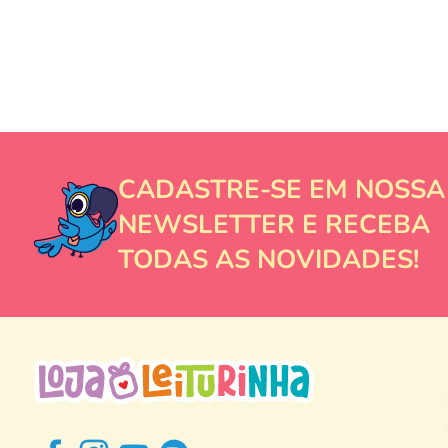
CADASTRE-SE EM NOSSA
NEWSLETTER E RECEBA
TODAS AS NOVIDADES!