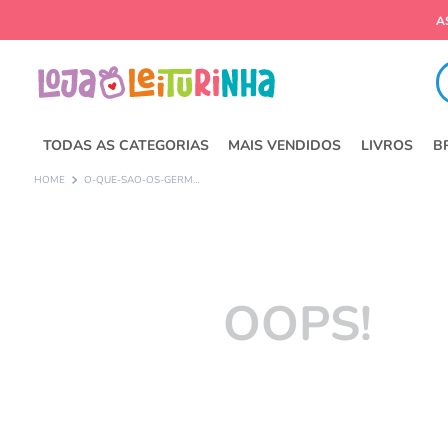
Fa
TODAS AS CATEGORIAS
MAIS VENDIDOS
LIVROS
B
O-QUE-SAO-OS-GERMES-MEU-PRIMEIRO-LIVRO-DOS-PORQUES
OOPS!