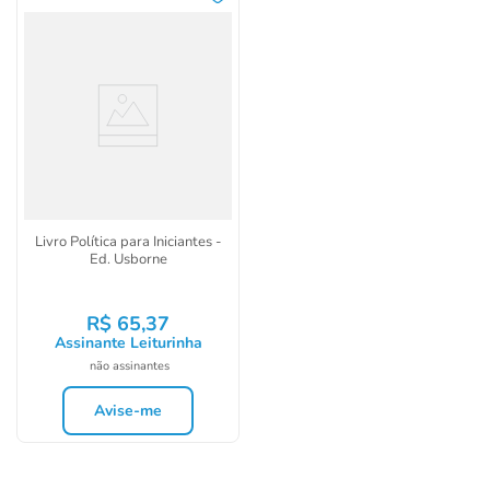
Livro Política para Iniciantes -
Ed. Usborne
R$
65
,
37
Assinante Leiturinha
não assinantes
Avise-me