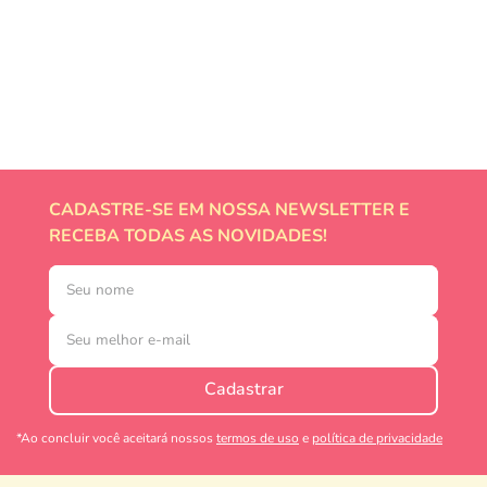
CADASTRE-SE EM NOSSA NEWSLETTER E
RECEBA TODAS AS NOVIDADES!
Cadastrar
*Ao concluir você aceitará nossos
termos de uso
e
política de privacidade