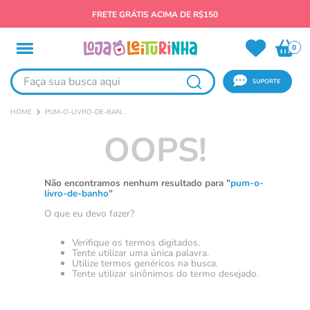
FRETE GRÁTIS ACIMA DE R$150
0
Faça sua busca aqui
PUM-O-LIVRO-DE-BANHO
OOPS!
Não encontramos nenhum resultado para "
pum-o-
livro-de-banho
"
O que eu devo fazer?
Verifique os termos digitados.
Tente utilizar uma única palavra.
Utilize termos genéricos na busca.
Tente utilizar sinônimos do termo desejado.