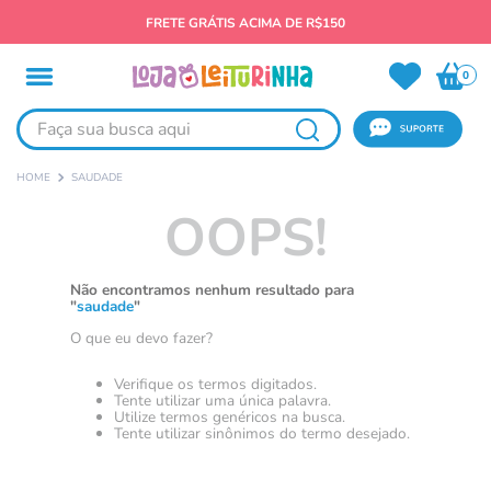
FRETE GRÁTIS ACIMA DE R$150
0
Faça sua busca aqui
SAUDADE
OOPS!
Não encontramos nenhum resultado para
"
saudade
"
O que eu devo fazer?
Verifique os termos digitados.
Tente utilizar uma única palavra.
Utilize termos genéricos na busca.
Tente utilizar sinônimos do termo desejado.