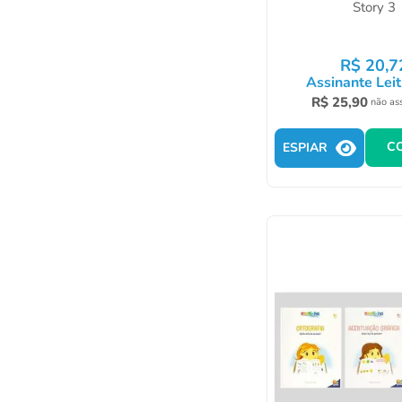
Story 3
R$
20
,
7
Assinante Leit
R$
25
,
90
não as
C
ESPIAR