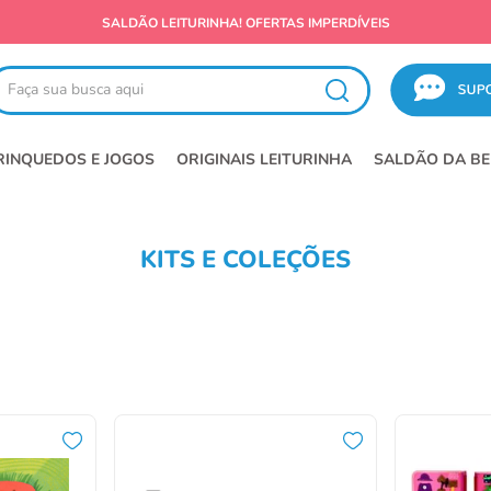
SALDÃO LEITURINHA! OFERTAS IMPERDÍVEIS
ça sua busca aqui
RINQUEDOS E JOGOS
ORIGINAIS LEITURINHA
SALDÃO DA BE
KITS E COLEÇÕES