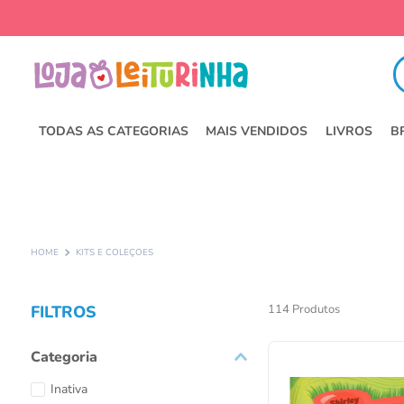
Fa
TODAS AS CATEGORIAS
MAIS VENDIDOS
LIVROS
B
KITS E COLEÇÕES
FILTROS
114
Produtos
Categoria
Inativa