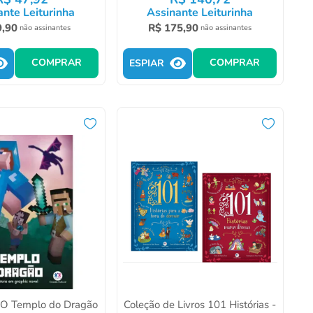
ante Leiturinha
Assinante Leiturinha
9
,
90
R$
175
,
90
não assinantes
não assinantes
COMPRAR
COMPRAR
ESPIAR
- O Templo do Dragão
Coleção de Livros 101 Histórias -