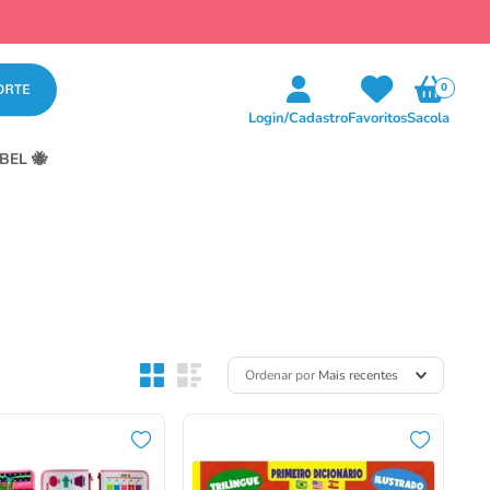
0
Login/Cadastro
Favoritos
Sacola
BEL 🐝
Ordenar por
Mais recentes