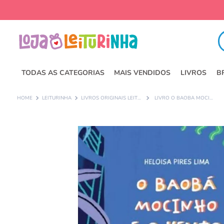
Fa
TODAS AS CATEGORIAS
MAIS VENDIDOS
LIVROS
B
LEITURINHA
LIVROS ORIGINAIS LEITURINHA
LIVRO O BAOBÁ MOCINHO E O VENTO - ORIGINAL LEITURINHA