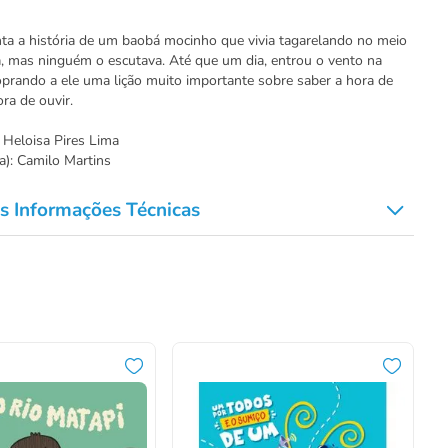
nta a história de um baobá mocinho que vivia tagarelando no meio
a, mas ninguém o escutava. Até que um dia, entrou o vento na
soprando a ele uma lição muito importante sobre saber a hora de
ora de ouvir.
: Heloisa Pires Lima
(a): Camilo Martins
s Informações Técnicas