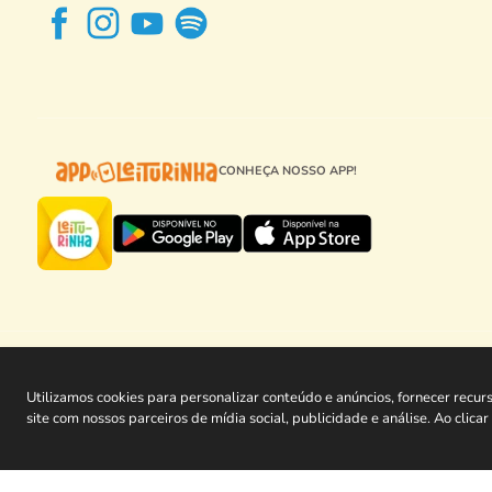
CONHEÇA NOSSO APP!
CNPJ 23.909.1
Utilizamos cookies para personalizar conteúdo e anúncios, fornecer recu
site com nossos parceiros de mídia social, publicidade e análise. Ao clic