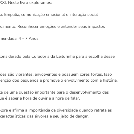
XXI. Neste livro exploramos:
: Empatia, comunicação emocional e interação social
cimento: Reconhecer emoções e entender seus impactos
omendada: 4 - 7 Anos
considerado pela Curadoria da Leiturinha para a escolha desse
ções são vibrantes, envolventes e possuem cores fortes. Isso
tenção dos pequenos e promove o envolvimento com a história.
ta de uma questão importante para o desenvolvimento das
ue é saber a hora de ouvir e a hora de falar.
plora e afirma a importância da diversidade quando retrata as
características das árvores e seu jeito de dançar.