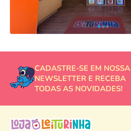
CADASTRE-SE EM NOSSA
NEWSLETTER E RECEBA
TODAS AS NOVIDADES!