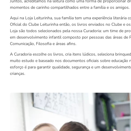
Juntos, acreditamos na leitura como uma forma de proporcionar di
momentos de carinho compartilhados entre a família e os amigos.
Aqui na Loja Leiturinha, sua família tem uma experiência literária
Oficial do Clube Leiturinha então, os livros enviados no Clube e o
Loja são todos selecionados pela nossa Curadoria: um time de prof
em desenvolvimento infantil composto por pessoas das áreas de P
Comunicação, Filosofia e áreas afins.
A Curadoria escolhe os livros, cria itens lúdicos, seleciona brinqu
muito estudo e baseado nos documentos oficiais sobre educação n
esforço é para garantir qualidade, segurança e um desenvolviment
crianças.