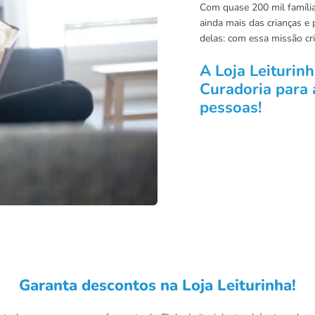
Com quase 200 mil família
ainda mais das crianças e 
delas: com essa missão cr
A Loja Leiturin
Curadoria para 
pessoas!
Garanta descontos na Loja Leiturinha!