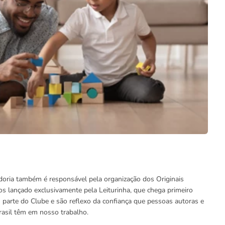
doria também é responsável pela organização dos Originais
ros lançado exclusivamente pela Leiturinha, que chega primeiro
m parte do Clube e são reflexo da confiança que pessoas autoras e
rasil têm em nosso trabalho.