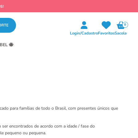
0
Login/Cadastro
Favoritos
Sacola
BEL 🐝
cado para famílias de todo o Brasil, com presentes únicos que
m ser encontrados de acordo com a idade / fase do
uele pequeno ou pequena.