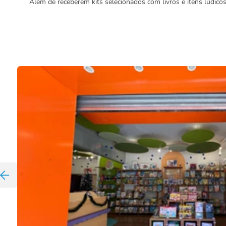
Além de receberem kits selecionados com livros e itens lúdic