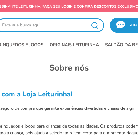
SALDÃO LEITURINHA! OFERTAS IMPERDÍVEIS
ça sua busca aqui
RINQUEDOS E JOGOS
ORIGINAIS LEITURINHA
SALDÃO DA BE
Sobre nós
com a Loja Leiturinha!
eguro de compra que garanta experiências divertidas e cheias de signifi
 brinquedos e jogos para crianças de todas as idades. Os produtos pode
para a criança, pois ajuda a selecionar o item certo para o momento daq