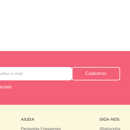
Cadastrar
vacidade
AJUDA
SIGA-NOS
Perguntas Frequentes
@leiturinha