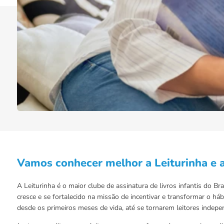
Vamos conhecer melhor a Leiturinha e 
A Leiturinha é o maior clube de assinatura de livros infantis do Br
cresce e se fortalecido na missão de incentivar e transformar o hábi
desde os primeiros meses de vida, até se tornarem leitores indepen