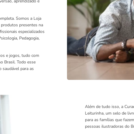
versão, aprendizado e
 completa. Somos a Loja
s produtos presentes na
issionais especializados
sicologia, Pedagogia,
edos e jogos, tudo com
o Brasil. Todo esse
o saudável para as
Além de tudo isso, a Cura
Leiturinha, um selo de liv
para as famílias que faze
pessoas ilustradoras do B