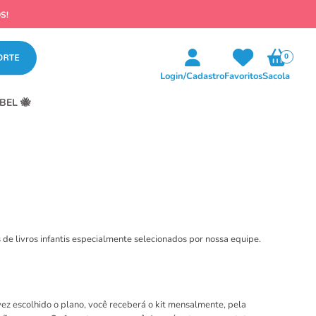
0
Login/Cadastro
Favoritos
Sacola
BEL 🐝
 de livros infantis especialmente selecionados por nossa equipe.
vez escolhido o plano, você receberá o kit mensalmente, pela