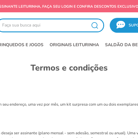
SALDÃO LEITURINHA! OFERTAS IMPERDÍVEIS
ça sua busca aqui
RINQUEDOS E JOGOS
ORIGINAIS LEITURINHA
SALDÃO DA BE
Termos e condições
 em seu endereço, uma vez por mês, um kit surpresa com um ou dois exemplares
s deseja ser assinante (plano mensal - sem adesão, semestral ou anual). Uma 