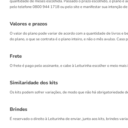
quantidade de meses escolhida. Passado o prazo escolhido, o plano é 
pelo telefone 0800 944 1718 ou pelo site e manifestar sua intenção de
Valores e prazos
O valor do plano pode variar de acordo com a quantidade de livros e b
do plano, o que se contrata é o plano inteiro, e não o mês avulso. Caso
Frete
O frete é pago pelo assinante, e cabe à Leiturinha escolher o meio mai
Similaridade dos kits
Os kits podem sofrer variações, de modo que não há obrigatoriedade de 
Brindes
É reservado o direito à Leiturinha de enviar, junto aos kits, brindes var