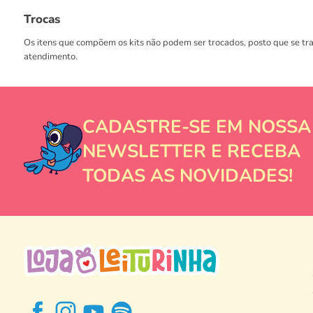
Trocas
Os itens que compõem os kits não podem ser trocados, posto que se tr
atendimento.
CADASTRE-SE EM NOSSA
NEWSLETTER E RECEBA
TODAS AS NOVIDADES!