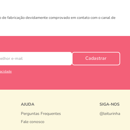
ito de fabricação devidamente comprovado em contato com o canal de
Cadastrar
vacidade
AJUDA
SIGA-NOS
Perguntas Frequentes
@leiturinha
Fale conosco